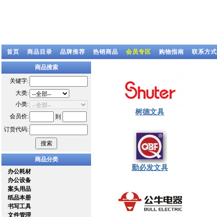
首页
商品目录
品牌推荐
热销商品
会员专区
购物指南
联系方式
商品搜索
关键字:
大类:
小类:
树德文具
会员价:
到
订货代码:
商品分类
勤必发文具
办公耗材
办公设备
案头用品
纸品本册
书写工具
文件管理