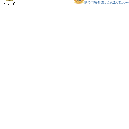
沪公网安备31011302008156号