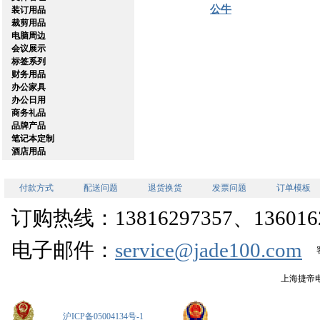
公牛
装订用品
裁剪用品
电脑周边
会议展示
标签系列
财务用品
办公家具
办公日用
商务礼品
品牌产品
笔记本定制
酒店用品
付款方式
配送问题
退货换货
发票问题
订单模板
订购热线：13816297357、1360162
电子邮件：
service@jade100.com
上海捷帝
沪ICP备05004134号-1