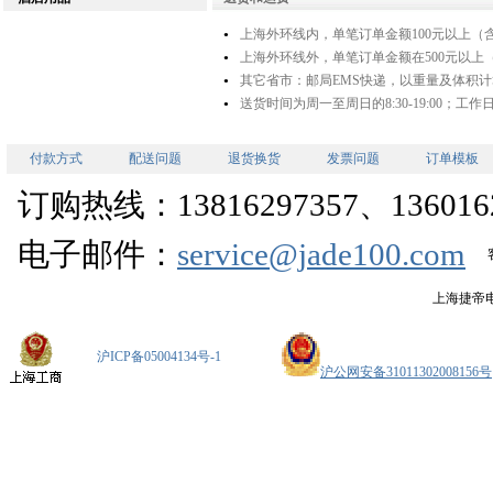
上海外环线内，单笔订单金额100元以上（含
●
上海外环线外，单笔订单金额在500元以上（
●
其它省市：邮局EMS快递，以重量及体积计
●
送货时间为周一至周日的8:30-19:00；
●
付款方式
配送问题
退货换货
发票问题
订单模板
订购热线：13816297357、1360162
电子邮件：
service@jade100.com
上海捷帝
沪ICP备05004134号-1
沪公网安备31011302008156号