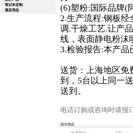
笔记本定制
(6)塑粉:国际品牌(
酒店用品
2.生产流程:钢板
调.干燥工艺.让产
线，表面静电粉沫
3.检验报告:本产
送货：上海地区免
到，5台以上同一
送到。
电话订购或咨询时请报订货
相关商品