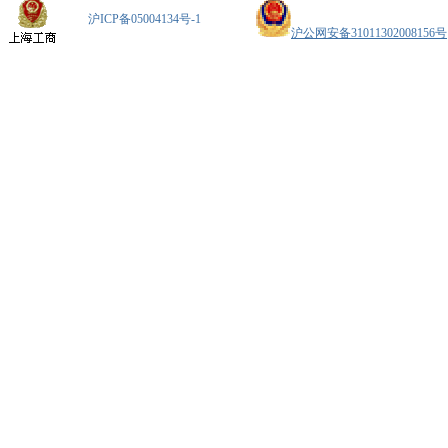
沪ICP备05004134号-1
沪公网安备31011302008156号