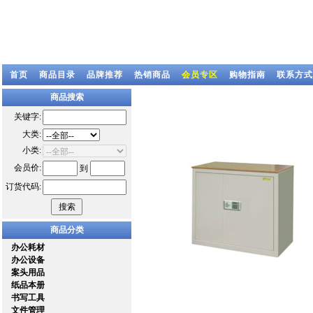
首页
商品目录
品牌推荐
热销商品
会员专区
购物指南
联系方式
商品搜索
关键字:
大类:
小类:
会员价:
到
订货代码:
商品分类
办公耗材
办公设备
案头用品
纸品本册
书写工具
文件管理