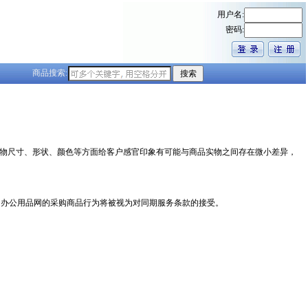
用户名:
密码:
商品搜索:
展示在货物尺寸、形状、颜色等方面给客户感官印象有可能与商品实物之间存在微小差异，
海捷帝办公用品网的采购商品行为将被视为对同期服务条款的接受。