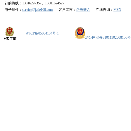
订购热线：13816297357、13601624527
电子邮件：
service@jade100.com
客户留言：
点击进入
在线咨询：
MSN
沪ICP备05004134号-1
沪公网安备31011302008156号